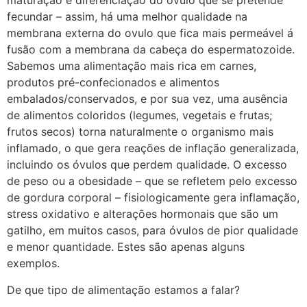
maturação e diferenciação do ovulo que se pretende
fecundar – assim, há uma melhor qualidade na
membrana externa do ovulo que fica mais permeável á
fusão com a membrana da cabeça do espermatozoide.
Sabemos uma alimentação mais rica em carnes,
produtos pré-confecionados e alimentos
embalados/conservados, e por sua vez, uma ausência
de alimentos coloridos (legumes, vegetais e frutas;
frutos secos) torna naturalmente o organismo mais
inflamado, o que gera reações de inflação generalizada,
incluindo os óvulos que perdem qualidade. O excesso
de peso ou a obesidade – que se refletem pelo excesso
de gordura corporal – fisiologicamente gera inflamação,
stress oxidativo e alterações hormonais que são um
gatilho, em muitos casos, para óvulos de pior qualidade
e menor quantidade. Estes são apenas alguns
exemplos.
De que tipo de alimentação estamos a falar?