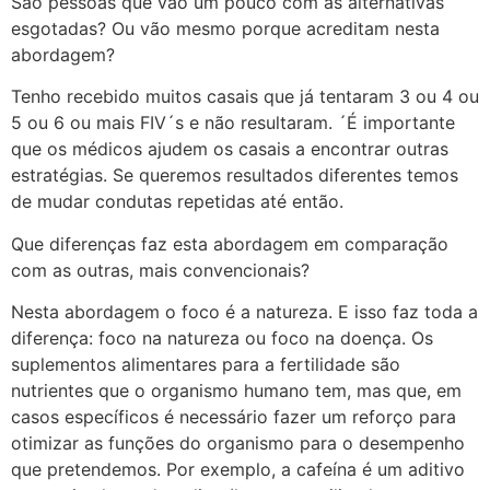
São pessoas que vão um pouco com as alternativas
esgotadas? Ou vão mesmo porque acreditam nesta
abordagem?
Tenho recebido muitos casais que já tentaram 3 ou 4 ou
5 ou 6 ou mais FIV´s e não resultaram. ´É importante
que os médicos ajudem os casais a encontrar outras
estratégias. Se queremos resultados diferentes temos
de mudar condutas repetidas até então.
Que diferenças faz esta abordagem em comparação
com as outras, mais convencionais?
Nesta abordagem o foco é a natureza. E isso faz toda a
diferença: foco na natureza ou foco na doença. Os
suplementos alimentares para a fertilidade são
nutrientes que o organismo humano tem, mas que, em
casos específicos é necessário fazer um reforço para
otimizar as funções do organismo para o desempenho
que pretendemos. Por exemplo, a cafeína é um aditivo