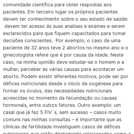
comunidade científica para obter respostas aos
pacientes. Em terceiro lugar os próprios pacientes
devem ter conhecimento sobre o seu estado de saúde:
devem ter acesso ás suas analises e exames e serem
esclarecidos para que fiquem capacitados para tomar
decisões conscientes. Por exemplo, o caso de uma
paciente de 32 anos teve 2 abortos no mesmo ano e o
ginecologista refere que é por causa da idade. Neste
caso, na minha opinião deve estudar-se o homem e a
mulher, perceber as várias causas para acontecer um
aborto. Podem existir diferentes motivos, pode ser por
défices nutricionais desde o inicio da oogénese para
formar os óvulos, das necessidades nutricionais
acrescidas no momento da fecundação ou causas
hormonais, entre outros fatores. Outro exemplo: um
casal que já fez 5 FIV´s, sem sucesso – casos muito
comuns nas minhas consultas – é importante que as
clínicas de fertilidade investiguem casos de défices
nutricionais que estão diretamente relacionados como a