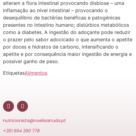
alteram a flora intestinal provocando disbiose – uma
inflamação ao nível intestinal – provocando o
desequilíbrio de bactérias benéficas e patogénicas
presentes no intestino humano; distúrbios metabólicos
como a diabetes. A ingestão do adoçante pode reduzir
o prazer pelo sabor adocicado o que aumenta o apetite
por doces e hidratos de carbono, intensificando o
apetite e por consequência maior ingestão de energia e
possível ganho de peso.
Etiquetas
Alimentos
nutricionista@noeliaarruda.pt
+351 964 390 778