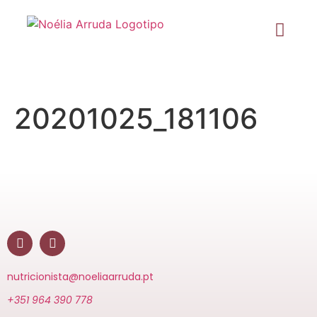
20201025_181106
nutricionista@noeliaarruda.pt
+351 964 390 778