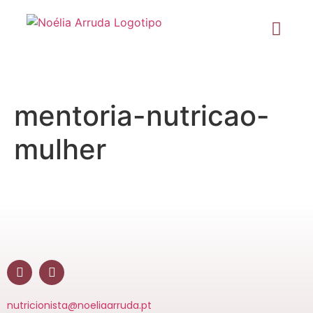
mentoria-nutricao-
mulher
nutricionista@noeliaarruda.pt