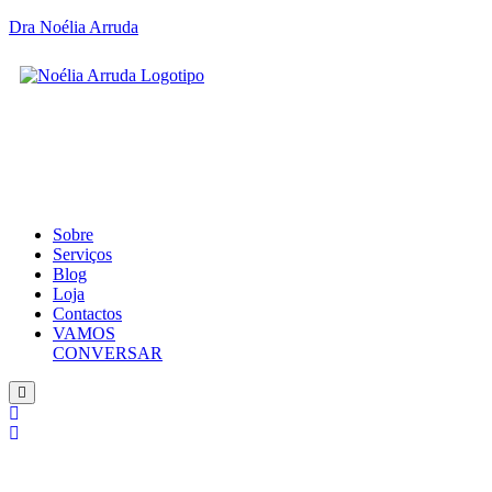
Dra Noélia Arruda
Sobre
Serviços
Blog
Loja
Contactos
VAMOS
CONVERSAR
Hamburger
Toggle
Menu
SOBR