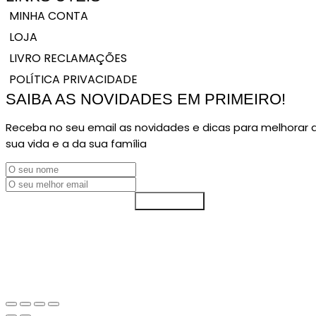
MINHA CONTA
LOJA
LIVRO RECLAMAÇÕES
POLÍTICA PRIVACIDADE
SAIBA AS NOVIDADES EM PRIMEIRO!
Receba no seu email as novidades e dicas para melhorar 
sua vida e a da sua família
SUBSCREVER
© COPYRIGHT 2024. DIREITOS RESERVADOS NOÉLIA ARRUDA