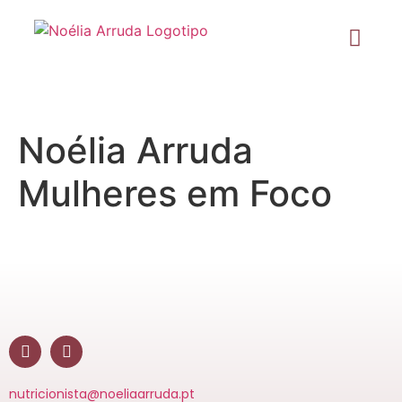
Noélia Arruda
Mulheres em Foco
nutricionista@noeliaarruda.pt