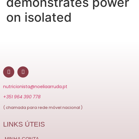
demonstrates power
on isolated
nutricionista@noeliaarruda.pt
+351 964 390 778
( chamada para rede móvel nacional )
LINKS ÚTEIS