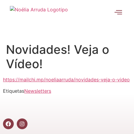
Novidades! Veja o
Vídeo!
https://mailchi.mp/noeliaarruda/novidades-veja-o-video
Etiquetas
Newsletters