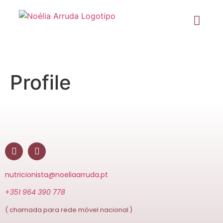
Profile
nutricionista@noeliaarruda.pt
+351 964 390 778
( chamada para rede móvel nacional )