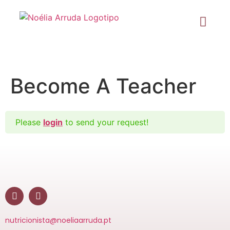
Become A Teacher
Please
login
to send your request!
nutricionista@noeliaarruda.pt