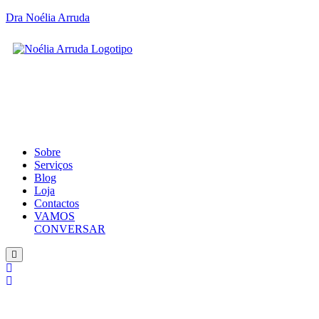
Dra Noélia Arruda
Sobre
Serviços
Blog
Loja
Contactos
VAMOS
CONVERSAR
Hamburger
Toggle
Menu
SOBR