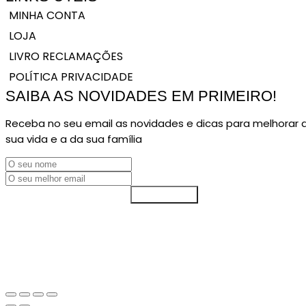
MINHA CONTA
LOJA
LIVRO RECLAMAÇÕES
POLÍTICA PRIVACIDADE
SAIBA AS NOVIDADES EM PRIMEIRO!
Receba no seu email as novidades e dicas para melhorar 
sua vida e a da sua família
SUBSCREVER
© COPYRIGHT 2024. DIREITOS RESERVADOS NOÉLIA ARRUDA