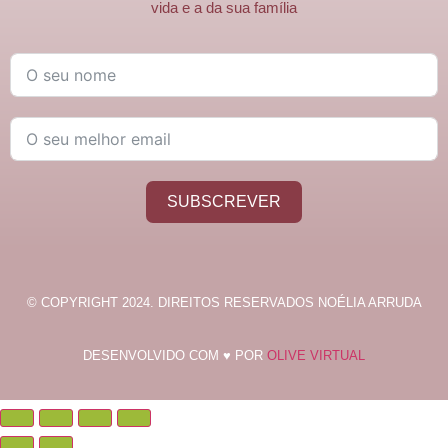
vida e a da sua família
SUBSCREVER
© COPYRIGHT 2024. DIREITOS RESERVADOS NOÉLIA ARRUDA
DESENVOLVIDO COM ♥ POR
OLIVE VIRTUAL