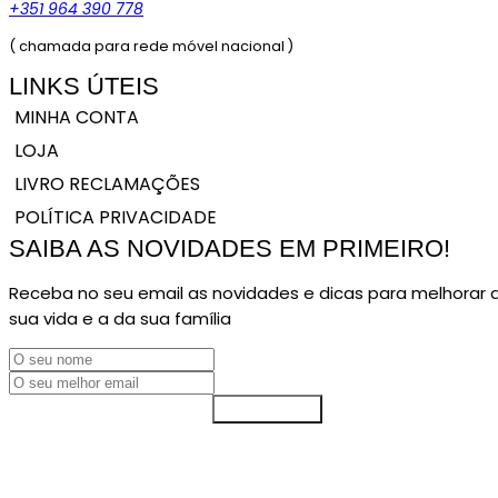
+351 964 390 778
( chamada para rede móvel nacional )
LINKS ÚTEIS
MINHA CONTA
LOJA
LIVRO RECLAMAÇÕES
POLÍTICA PRIVACIDADE
SAIBA AS NOVIDADES EM PRIMEIRO!
Receba no seu email as novidades e dicas para melhorar 
sua vida e a da sua família
SUBSCREVER
© COPYRIGHT 2024. DIREITOS RESERVADOS NOÉLIA ARRUDA