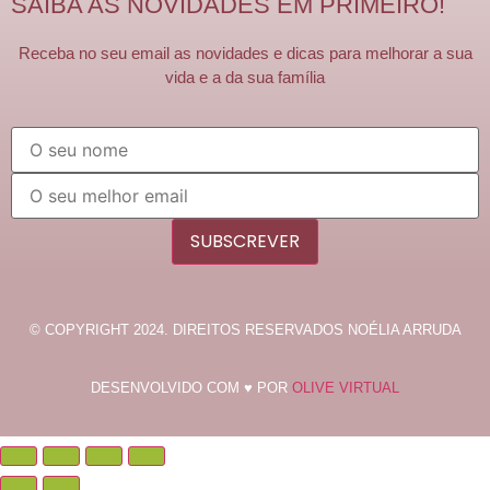
SAIBA AS NOVIDADES EM PRIMEIRO!
Receba no seu email as novidades e dicas para melhorar a sua
vida e a da sua família
SUBSCREVER
© COPYRIGHT 2024. DIREITOS RESERVADOS NOÉLIA ARRUDA
DESENVOLVIDO COM ♥ POR
OLIVE VIRTUAL