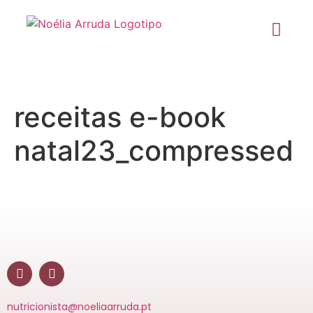
receitas e-book
natal23_compressed
nutricionista@noeliaarruda.pt