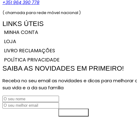
+351 964 390 778
( chamada para rede móvel nacional )
LINKS ÚTEIS
MINHA CONTA
LOJA
LIVRO RECLAMAÇÕES
POLÍTICA PRIVACIDADE
SAIBA AS NOVIDADES EM PRIMEIRO!
Receba no seu email as novidades e dicas para melhorar 
sua vida e a da sua família
SUBSCREVER
© COPYRIGHT 2024. DIREITOS RESERVADOS NOÉLIA ARRUDA