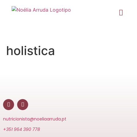
holistica
nutricionista@noeliaarruda.pt
+351 964 390 778